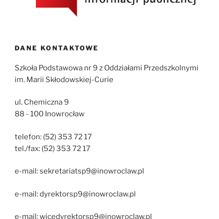
DANE KONTAKTOWE
Szkoła Podstawowa nr 9 z Oddziałami Przedszkolnymi
im. Marii Skłodowskiej-Curie
ul. Chemiczna 9
88 - 100 Inowrocław
telefon: (52) 353 72 17
tel./fax: (52) 353 72 17
e-mail: sekretariatsp9@inowroclaw.pl
e-mail: dyrektorsp9@inowroclaw.pl
e-mail: wicedyrektorsp9@inowroclaw.pl