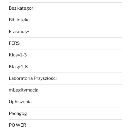
Bez kategorii
Biblioteka
Erasmus+
FERS
Klasy1-3
Klasy4-8
Laboratoria Przyszłości
mLegitymacja
Ogłoszenia
Pedagog
PO WER