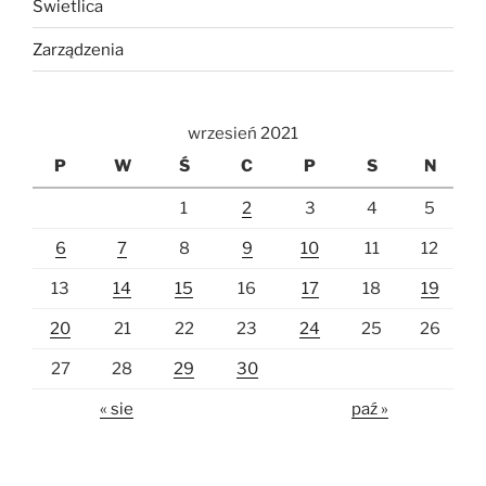
Świetlica
Zarządzenia
wrzesień 2021
P
W
Ś
C
P
S
N
1
2
3
4
5
6
7
8
9
10
11
12
13
14
15
16
17
18
19
20
21
22
23
24
25
26
27
28
29
30
« sie
paź »