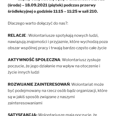
(środa) – 18.09.2021 (piątek) podczas przerwy
śródlekcyjnej o godzinie 11:15 – 11:25 w sali 210.
Dlaczego warto dołączyć do nas?:
RELACJE
: Wolontariusze spotykają nowych ludzi,
nawiązują znajomości i przyjaznie, które wychodzą poza
obszar wspólnej pracy i trwają bardzo często całe życie
AKTYWNOŚĆ SPOŁECZNA
: Wolontariusz zyskuje
poczucie, że jego działanie ma wpływ na otoczenie i
życie innych ludzi
ROZWIJANIE ZAINTERESOWAŃ
: Wolontariat może
być podejmowany na rzecz osób bądz organizacji, które
są w jakiś sposób związane z naszymi
zainteresowaniami
SATYSFAKCJA:
Wolontariusze mają poczucie, że