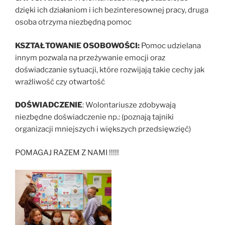
dzięki ich działaniom i ich bezinteresownej pracy, druga
osoba otrzyma niezbędną pomoc
KSZTAŁTOWANIE OSOBOWOŚCI:
Pomoc udzielana
innym pozwala na przeżywanie emocji oraz
doświadczanie sytuacji, które rozwijają takie cechy jak
wrażliwość czy otwartość
DOŚWIADCZENIE
: Wolontariusze zdobywają
niezbędne doświadczenie np.: (poznają tajniki
organizacji mniejszych i większych przedsięwzięć)
POMAGAJ RAZEM Z NAMI !!!!!