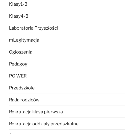
Klasy1-3
Klasy4-8
Laboratoria Przyszłości
mLegitymacja
Ogłoszenia
Pedagog
PO WER
Przedszkole
Rada rodziców
Rekrutacja klasa pierwsza
Rekrutacja oddziały przedszkolne