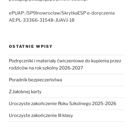
ePUAP: /SP9Inowroclaw/SkrytkaESP e-doręczenia
AE:PL-33366-31548-JUAVJ-18
OSTATNIE WPISY
Podręczniki i materiały ćwiczeniowe do kupienia przez
rodziców na rok szkolny 2026-2027
Poradnik bezpieczeństwa
Z żałobnej karty
Uroczyste zakończenie Roku Szkolnego 2025-2026
Uroczyste zakończenie III klasy