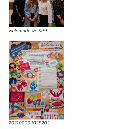
wolontariusze SP9
20210906 102820 1